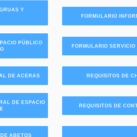
 GRUAS Y
FORMULARIO INFOR
PACIO PÚBLICO
FORMULARIO SERVICIO 
TO
AL DE ACERAS
REQUISITOS DE 
RAL DE ESPACIO
REQUISITOS DE CO
E
 DE ABETOS