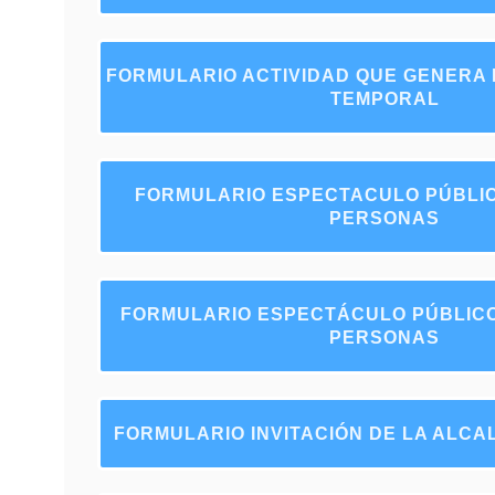
FORMULARIO ACTIVIDAD QUE GENERA 
TEMPORAL
FORMULARIO ESPECTACULO PÚBLIC
PERSONAS
FORMULARIO ESPECTÁCULO PÚBLICO
PERSONAS
FORMULARIO INVITACIÓN DE LA ALCA