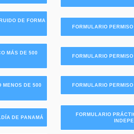
RUIDO DE FORMA
FORMULARIO PERMISO
O MÁS DE 500
FORMULARIO PERMISO
 MENOS DE 500
FORMULARIO PERMISO
FORMULARIO PRÁCTI
LDÍA DE PANAMÁ
INDEP