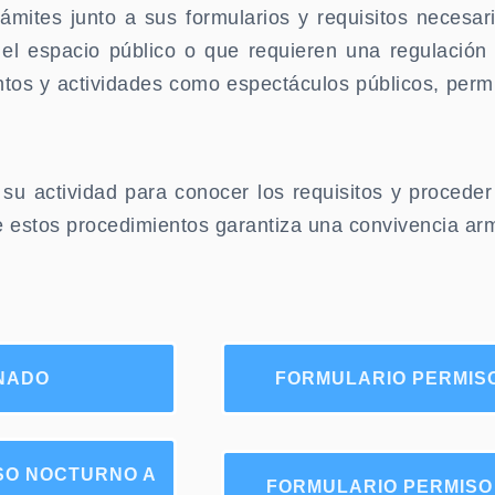
rámites junto a sus formularios y requisitos necesa
el espacio público o que requieren una regulación 
ntos y actividades como espectáculos públicos, perm
su actividad para conocer los requisitos y proceder
de estos procedimientos garantiza una convivencia a
ANADO
FORMULARIO PERMIS
SO NOCTURNO A
FORMULARIO PERMISO