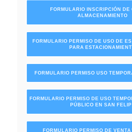
FORMULARIO INSCRIPCIÓN DE
ALMACENAMIENTO
FORMULARIO PERMISO DE USO DE ES
PARA ESTACIONAMIEN
FORMULARIO PERMISO USO TEMPOR
FORMULARIO PERMISO DE USO TEMPO
PÚBLICO EN SAN FELIP
FORMULARIO PERMISO DE VENTA