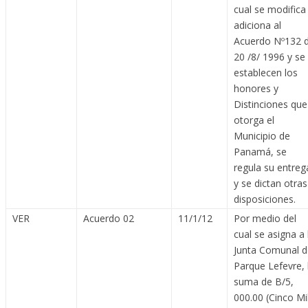
cual se modifica
adiciona al
Acuerdo Nº132 
20 /8/ 1996 y se
establecen los
honores y
Distinciones que
otorga el
Municipio de
Panamá, se
regula su entreg
y se dictan otras
disposiciones.
VER
Acuerdo 02
11/1/12
Por medio del
cual se asigna a 
Junta Comunal d
Parque Lefevre, 
suma de B/5,
000.00 (Cinco Mi