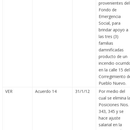
provenientes del
Fondo de
Emergencia
Social, para
brindar apoyo a
las tres (3)
familias
damnificadas
producto de un
incendio ocurrid
en la calle 15 del
Corregimiento d
Pueblo Nuevo.
VER
Acuerdo 14
31/1/12
Por medio del
cual se elimina l
Posiciones Nos.
343, 345 y se
hace ajuste
salarial en la