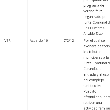
programa de
verano feliz,
organizado por l
Junta Comunal d
Las Cumbres-
Alcalde Díaz.
VER
Acuerdo 16
7/2/12
Por el cual se
exonera de todo
los tributos
municipales a la
Junta Comunal d
Curundú, la
entrada y el uso
del complejo
turistico Mi
Pueblito
afrontillano, par
realizar una
actividad familiar