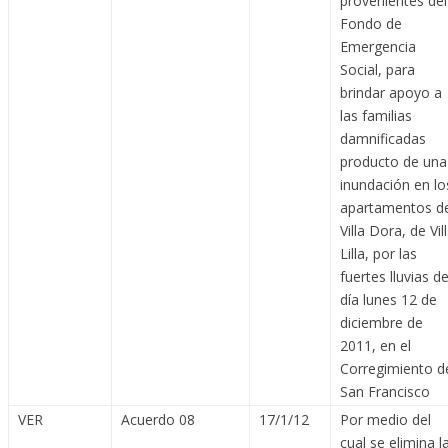
provenientes del
Fondo de
Emergencia
Social, para
brindar apoyo a
las familias
damnificadas
producto de una
inundación en lo
apartamentos d
Villa Dora, de Vil
Lilla, por las
fuertes lluvias de
día lunes 12 de
diciembre de
2011, en el
Corregimiento d
San Francisco
VER
Acuerdo 08
17/1/12
Por medio del
cual se elimina l