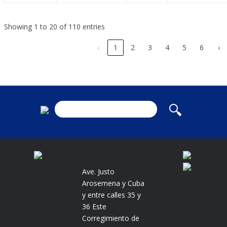
Showing 1 to 20 of 110 entries
‹
1
2
3
4
5
6
›
Ave. Justo
Arosemena y Cuba
y entre calles 35 y
36 Este
Corregimiento de