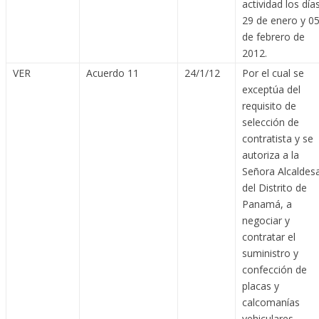
actividad los día
29 de enero y 0
de febrero de
2012.
VER
Acuerdo 11
24/1/12
Por el cual se
exceptúa del
requisito de
selección de
contratista y se
autoriza a la
Señora Alcaldes
del Distrito de
Panamá, a
negociar y
contratar el
suministro y
confección de
placas y
calcomanías
vehiculares,