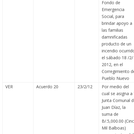
Fondo de
Emergencia
Social, para
brindar apoyo a
las familias
damnificadas
producto de un
incendio ocurrid
el sábado 18 /2/
2012, en el
Corregimiento d
Pueblo Nuevo
VER
Acuerdo 20
23/2/12
Por medio del
cual se asigna a 
Junta Comunal d
Juan Díaz, la
suma de
B/.5,000.00 (Cin
Mil Balboas)