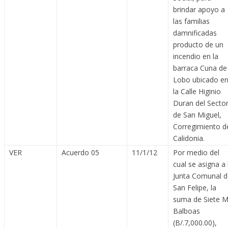
brindar apoyo a
las familias
damnificadas
producto de un
incendio en la
barraca Cuna de
Lobo ubicado e
la Calle Higinio
Duran del Secto
de San Miguel,
Corregimiento d
Calidonia.
VER
Acuerdo 05
11/1/12
Por medio del
cual se asigna a 
Junta Comunal d
San Felipe, la
suma de Siete M
Balboas
(B/.7,000.00),