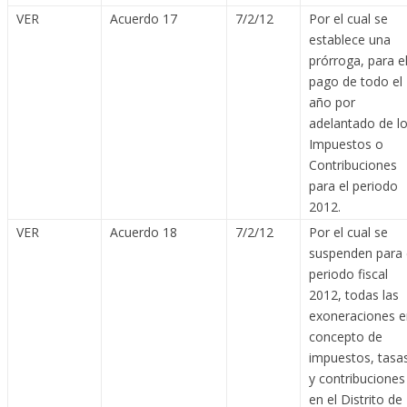
VER
Acuerdo 17
7/2/12
Por el cual se
establece una
prórroga, para e
pago de todo el
año por
adelantado de l
Impuestos o
Contribuciones
para el periodo
2012.
VER
Acuerdo 18
7/2/12
Por el cual se
suspenden para 
periodo fiscal
2012, todas las
exoneraciones e
concepto de
impuestos, tasa
y contribuciones
en el Distrito de