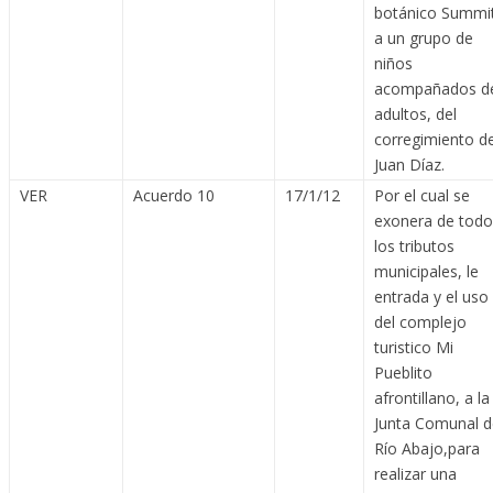
botánico Summit
a un grupo de
niños
acompañados d
adultos, del
corregimiento d
Juan Díaz.
VER
Acuerdo 10
17/1/12
Por el cual se
exonera de todo
los tributos
municipales, le
entrada y el uso
del complejo
turistico Mi
Pueblito
afrontillano, a la
Junta Comunal d
Río Abajo,para
realizar una