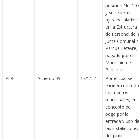
posición No. 19
y se realizan
ajustes salariale
en la Estructura
de Personal de l
Junta Comunal d
Parque Lefevre,
pagado por el
Municipio de
Panamá.
VER
Acuerdo 09
17/1/12
Por el cual se
exonera de todo
los tributos
municipales, en
concepto del
pago por la
entrada y uso d
las instalaciones
del jardín