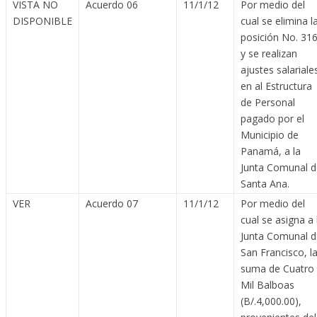
VISTA NO
Acuerdo 06
11/1/12
Por medio del
DISPONIBLE
cual se elimina l
posición No. 31
y se realizan
ajustes salariale
en al Estructura
de Personal
pagado por el
Municipio de
Panamá, a la
Junta Comunal d
Santa Ana.
VER
Acuerdo 07
11/1/12
Por medio del
cual se asigna a 
Junta Comunal d
San Francisco, l
suma de Cuatro
Mil Balboas
(B/.4,000.00),