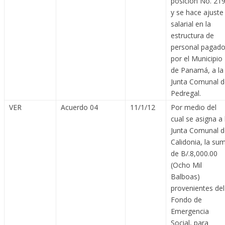
posición No. 21
y se hace ajuste
salarial en la
estructura de
personal pagad
por el Municipio
de Panamá, a la
Junta Comunal d
Pedregal.
VER
Acuerdo 04
11/1/12
Por medio del
cual se asigna a 
Junta Comunal d
Calidonia, la su
de B/.8,000.00
(Ocho Mil
Balboas)
provenientes del
Fondo de
Emergencia
Social, para