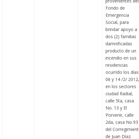
provenientes del
Fondo de
Emergencia
Social, para
brindar apoyo a
dos (2) familias
damnificadas
producto de un
incendio en sus
residencias
ocurrido los días
06 y 14 /2/ 2012
en los sectores
ciudad Radial,
calle 5ta, casa
No. 13 y El
Porvenir, calle
2da, casa No.93
del Corregimien
de Juan Díaz.