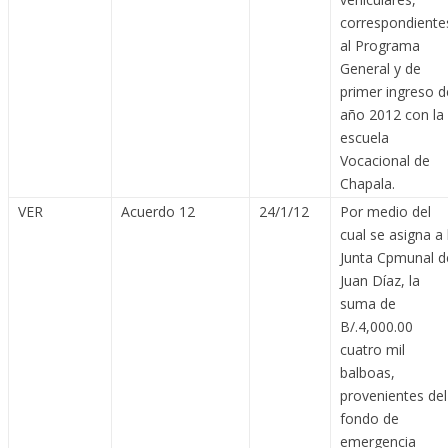
correspondiente
al Programa
General y de
primer ingreso d
año 2012 con la
escuela
Vocacional de
Chapala.
VER
Acuerdo 12
24/1/12
Por medio del
cual se asigna a 
Junta Cpmunal d
Juan Díaz, la
suma de
B/.4,000.00
cuatro mil
balboas,
provenientes del
fondo de
emergencia