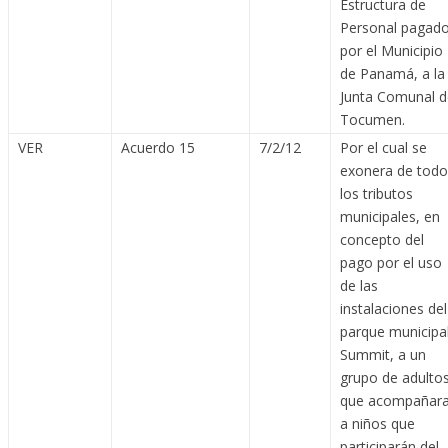
Estructura de
Personal pagad
por el Municipio
de Panamá, a la
Junta Comunal d
Tocumen.
VER
Acuerdo 15
7/2/12
Por el cual se
exonera de todo
los tributos
municipales, en
concepto del
pago por el uso
de las
instalaciones del
parque municipa
Summit, a un
grupo de adulto
que acompañar
a niños que
participarán del