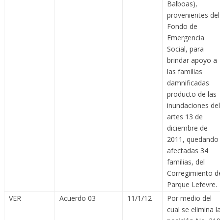
Balboas),
provenientes del
Fondo de
Emergencia
Social, para
brindar apoyo a
las familias
damnificadas
producto de las
inundaciones del
artes 13 de
diciembre de
2011, quedando
afectadas 34
familias, del
Corregimiento d
Parque Lefevre.
VER
Acuerdo 03
11/1/12
Por medio del
cual se elimina l