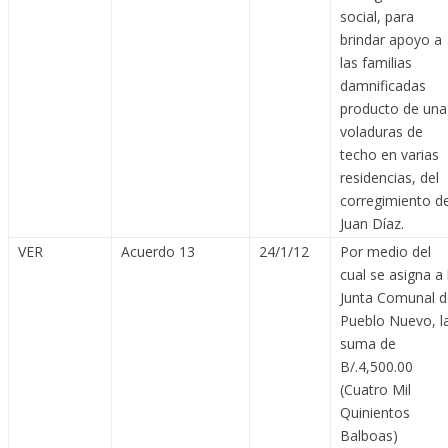
social, para
brindar apoyo a
las familias
damnificadas
producto de una
voladuras de
techo en varias
residencias, del
corregimiento d
Juan Díaz.
VER
Acuerdo 13
24/1/12
Por medio del
cual se asigna a 
Junta Comunal d
Pueblo Nuevo, l
suma de
B/.4,500.00
(Cuatro Mil
Quinientos
Balboas)